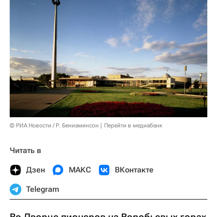
© РИА Новости / Р. Бениаминсон
Перейти в медиабанк
Читать в
Дзен
МАКС
ВКонтакте
Telegram