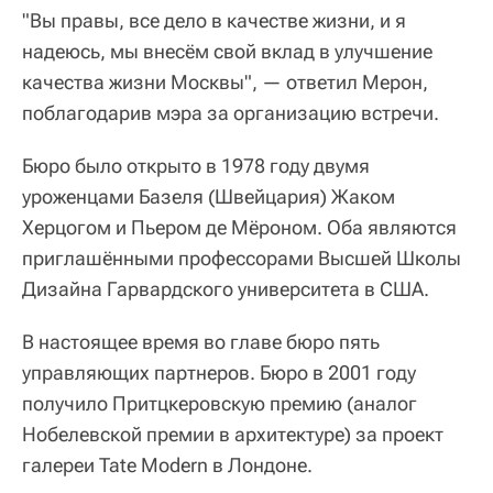
"Вы правы, все дело в качестве жизни, и я
надеюсь, мы внесём свой вклад в улучшение
качества жизни Москвы", — ответил Мерон,
поблагодарив мэра за организацию встречи.
Бюро было открыто в 1978 году двумя
уроженцами Базеля (Швейцария) Жаком
Херцогом и Пьером де Мёроном. Оба являются
приглашёнными профессорами Высшей Школы
Дизайна Гарвардского университета в США.
В настоящее время во главе бюро пять
управляющих партнеров. Бюро в 2001 году
получило Притцкеровскую премию (аналог
Нобелевской премии в архитектуре) за проект
галереи Tate Modern в Лондоне.