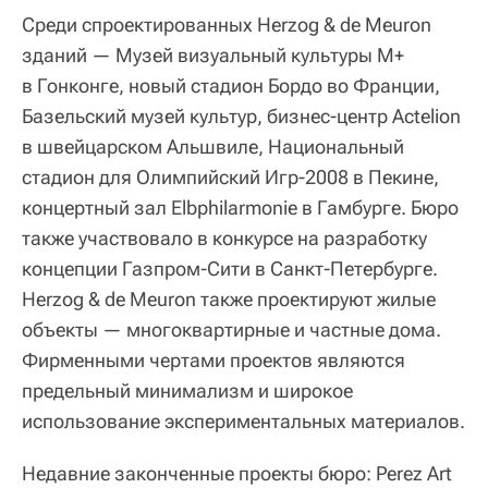
Среди спроектированных Herzog & de Meuron
зданий — Музей визуальный культуры М+
в Гонконге, новый стадион Бордо во Франции,
Базельский музей культур, бизнес-центр Actelion
в швейцарском Альшвиле, Национальный
стадион для Олимпийский Игр-2008 в Пекине,
концертный зал Elbphilarmonie в Гамбурге. Бюро
также участвовало в конкурсе на разработку
концепции Газпром-Сити в Санкт-Петербурге.
Herzog & de Meuron также проектируют жилые
объекты — многоквартирные и частные дома.
Фирменными чертами проектов являются
предельный минимализм и широкое
использование экспериментальных материалов.
Недавние законченные проекты бюро: Perez Art