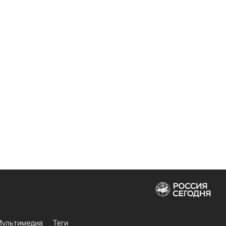
ультимедиа
Теги