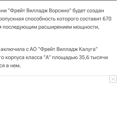
вни "Фрейт Вилладж Ворсино" будет создан
ропускная способность которого составит 670
ым последующим расширением мощности,
заключила с АО "Фрейт Вилладж Калуга"
го корпуса класса "А" площадью 35,6 тысячи
ся в нем.