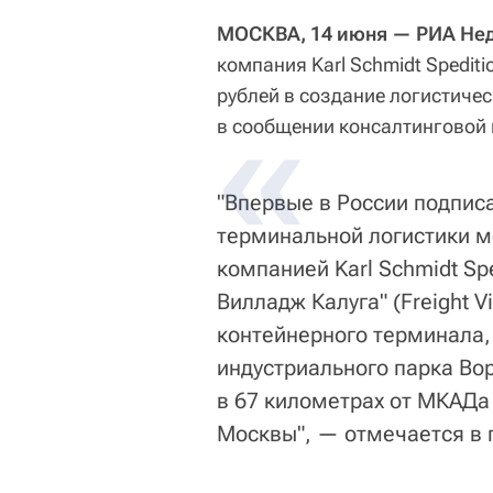
МОСКВА, 14 июня — РИА Не
компания Karl Schmidt Spedit
рублей в создание логистичес
в сообщении консалтинговой
"Впервые в России подписа
терминальной логистики 
компанией Karl Schmidt Sp
Вилладж Калуга" (Freight V
контейнерного терминала,
индустриального парка Вор
в 67 километрах от МКАДа 
Москвы", — отмечается в 