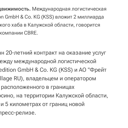
движимость.
Международная логистическая
ion GmbH & Co. KG (KSS) вложит 2 миллиарда
кого хаба в Калужской области, говорится
 компании CBRE.
н 20-летний контракт на оказание услуг
между международной логистической
edition GmbH & Co. KG (KSS) и АО "Фрейт
illage RU), владельцем и оператором
 расположенного в границах
сино, на территории Калужской области,
и 5 километрах от границ новой
пресс-релизе.