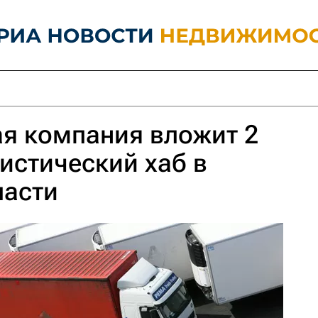
я компания вложит 2
гистический хаб в
ласти