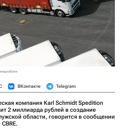
 медиабанк
С
ВКонтакте
Telegram
кая компания Karl Schmidt Spedition
ит 2 миллиарда рублей в создание
алужской области, говорится в сообщении
 CBRE.