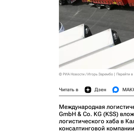
© РИА Новости / Игорь Зарембо
Перейти в
Читать в
Дзен
МАК
Международная логистичес
GmbH & Co. KG (KSS) влож
логистического хаба в К
консалтинговой компании