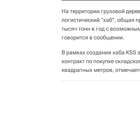
На территории грузовой дере
логистический "хаб", общая п
тысяч тонн в год с возможн
говорится в сообщении.
В рамках создания хаба KSS 
контракт по покупке складско
квадратных метров, отмечает