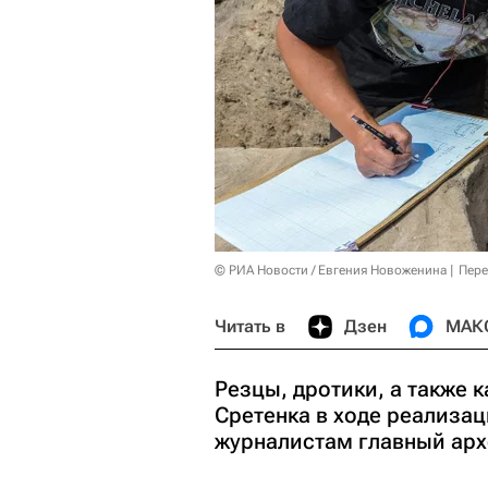
© РИА Новости / Евгения Новоженина
Пере
Читать в
Дзен
МАК
Резцы, дротики, а также
Сретенка в ходе реализа
журналистам главный ар