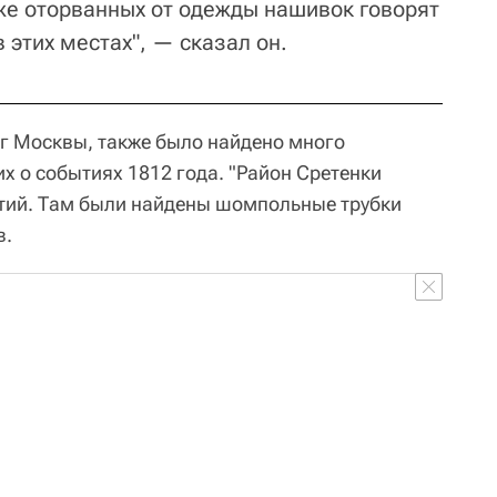
кже оторванных от одежды нашивок говорят
 этих местах", — сказал он.
г Москвы, также было найдено много
х о событиях 1812 года. "Район Сретенки
ытий. Там были найдены шомпольные трубки
в.