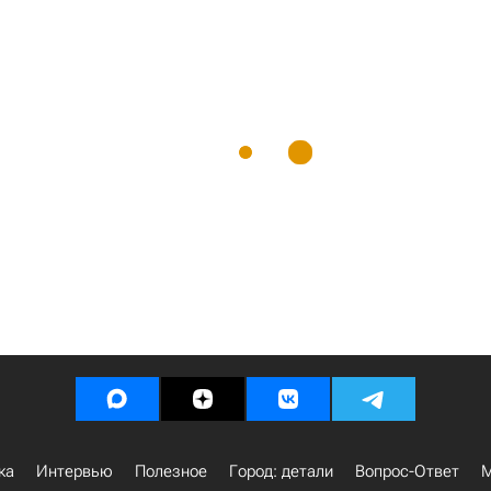
ка
Интервью
Полезное
Город: детали
Вопрос-Ответ
М