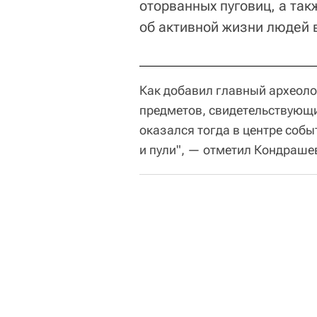
оторванных пуговиц, а та
об активной жизни людей в
Как добавил главный археоло
предметов, свидетельствующи
оказался тогда в центре соб
и пули", — отметил Кондраше