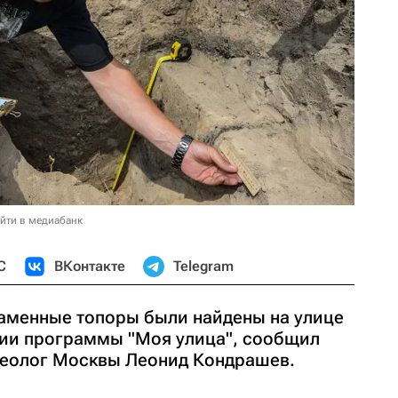
йти в медиабанк
С
ВКонтакте
Telegram
 каменные топоры были найдены на улице
ции программы "Моя улица", сообщил
хеолог Москвы Леонид Кондрашев.