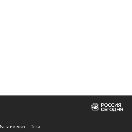
ультимедиа
Теги