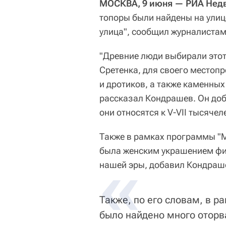
МОСКВА, 9 июня — РИА Нед
топоры были найдены на улиц
улица", сообщил журналиста
"Древние люди выбирали этот 
Сретенка, для своего местопр
и дротиков, а также каменны
рассказал Кондрашев. Он доба
они относятся к V-VII тысяче
Также в рамках программы "М
была женским украшением финн
нашей эры, добавил Кондраш
Также, по его словам, в р
было найдено много оторв