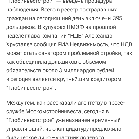
"Глобинвестстрой" — введена процедура
наблюдения. Всего в реестр пострадавших
граждан на сегодняшний день включены 395
дольщиков. В кулуарах ПМЭФ на прошлой
неделе глава компании "НДВ" Александр
Хрусталев сообщил РИА Недвижимость, что НДВ
может стать санатором проблемной стройки, так
как объединила дольщиков с объёмом
обязательств около 3 миллиардов рублей
и сегодня является крупнейшим кредитором
"Глобинвестстроя".
Между тем, как рассказали агентству в пресс-
службе Москомстройинвеста, сегодня в
"Глобинвестстрое" уже назначен временный
управляющий, чью кандидатуру предложило
физическое лицо – участник долевого