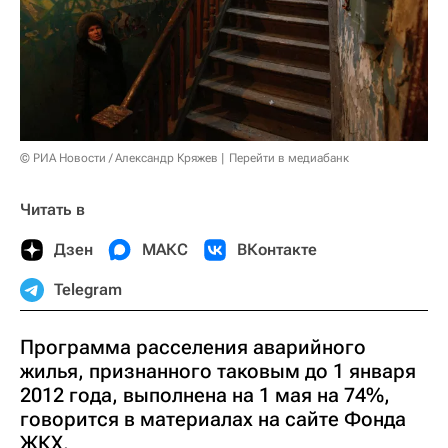
© РИА Новости / Александр Кряжев
Перейти в медиабанк
Читать в
Дзен
МАКС
ВКонтакте
Telegram
Программа расселения аварийного
жилья, признанного таковым до 1 января
2012 года, выполнена на 1 мая на 74%,
говорится в материалах на сайте Фонда
ЖКХ.