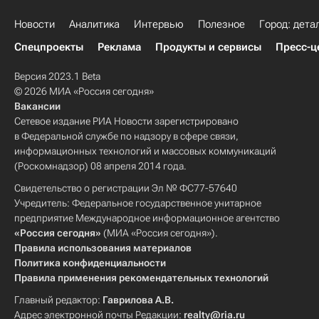
Новости
Аналитика
Интервью
Полезное
Город: дета
Спецпроекты
Реклама
Продукты и сервисы
Пресс-ц
Версия 2023.1 Beta
© 2026 МИА «Россия сегодня»
Вакансии
Сетевое издание РИА Новости зарегистрировано
в Федеральной службе по надзору в сфере связи,
информационных технологий и массовых коммуникаций
(Роскомнадзор) 08 апреля 2014 года.
Свидетельство о регистрации Эл № ФС77-57640
Учредитель: Федеральное государственное унитарное
предприятие Международное информационное агентство
«Россия сегодня»
(МИА «Россия сегодня»).
Правила использования материалов
Политика конфиденциальности
Правила применения рекомендательных технологий
Главный редактор:
Гаврилова А.В.
Адрес электронной почты Редакции:
realty@ria.ru