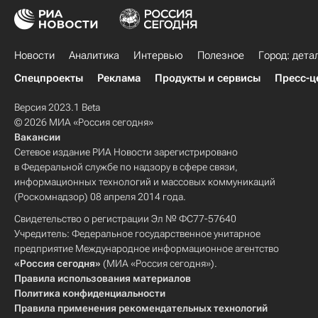
Новости
Аналитика
Интервью
Полезное
Город: дета
Спецпроекты
Реклама
Продукты и сервисы
Пресс-ц
Версия 2023.1 Beta
© 2026 МИА «Россия сегодня»
Вакансии
Сетевое издание РИА Новости зарегистрировано
в Федеральной службе по надзору в сфере связи,
информационных технологий и массовых коммуникаций
(Роскомнадзор) 08 апреля 2014 года.
Свидетельство о регистрации Эл № ФС77-57640
Учредитель: Федеральное государственное унитарное
предприятие Международное информационное агентство
«Россия сегодня»
(МИА «Россия сегодня»).
Правила использования материалов
Политика конфиденциальности
Правила применения рекомендательных технологий