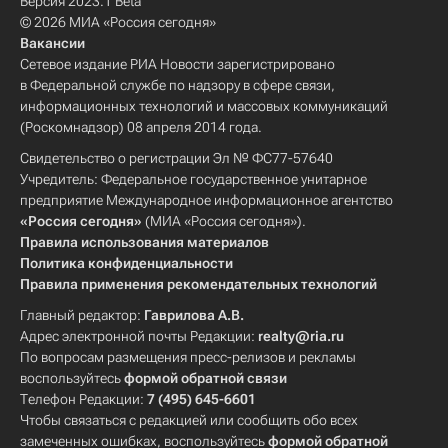
Версия 2023.1 Beta
© 2026 МИА «Россия сегодня»
Вакансии
Сетевое издание РИА Новости зарегистрировано
в Федеральной службе по надзору в сфере связи,
информационных технологий и массовых коммуникаций
(Роскомнадзор) 08 апреля 2014 года.
Свидетельство о регистрации Эл № ФС77-57640
Учредитель: Федеральное государственное унитарное
предприятие Международное информационное агентство
«Россия сегодня»
(МИА «Россия сегодня»).
Правила использования материалов
Политика конфиденциальности
Правила применения рекомендательных технологий
Главный редактор:
Гаврилова А.В.
Адрес электронной почты Редакции:
realty@ria.ru
По вопросам размещения пресс-релизов и рекламы
воспользуйтесь
формой обратной связи
Телефон Редакции:
7 (495) 645-6601
Чтобы связаться с редакцией или сообщить обо всех
замеченных ошибках, воспользуйтесь
формой обратной