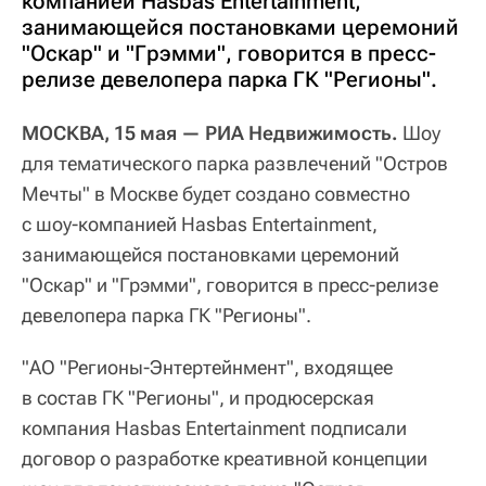
компанией Hasbas Entertainment,
занимающейся постановками церемоний
"Оскар" и "Грэмми", говорится в пресс-
релизе девелопера парка ГК "Регионы".
МОСКВА, 15 мая — РИА Недвижимость.
Шоу
для тематического парка развлечений "Остров
Мечты" в Москве будет создано совместно
с шоу-компанией Hasbas Entertainment,
занимающейся постановками церемоний
"Оскар" и "Грэмми", говорится в пресс-релизе
девелопера парка ГК "Регионы".
"АО "Регионы-Энтертейнмент", входящее
в состав ГК "Регионы", и продюсерская
компания Hasbas Entertainment подписали
договор о разработке креативной концепции