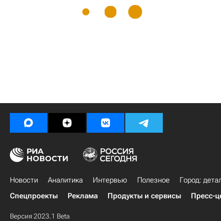
Новости
Аналитика
Интервью
Полезное
Город: дета
Спецпроекты
Реклама
Продукты и сервисы
Пресс-ц
Версия 2023.1 Beta