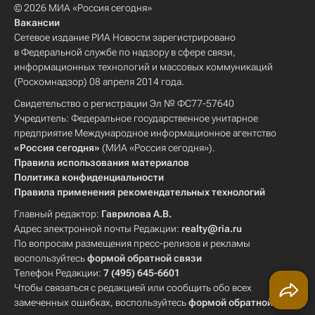
© 2026 МИА «Россия сегодня»
Вакансии
Сетевое издание РИА Новости зарегистрировано
в Федеральной службе по надзору в сфере связи,
информационных технологий и массовых коммуникаций
(Роскомнадзор) 08 апреля 2014 года.
Свидетельство о регистрации Эл № ФС77-57640
Учредитель: Федеральное государственное унитарное
предприятие Международное информационное агентство
«Россия сегодня»
(МИА «Россия сегодня»).
Правила использования материалов
Политика конфиденциальности
Правила применения рекомендательных технологий
Главный редактор:
Гаврилова А.В.
Адрес электронной почты Редакции:
realty@ria.ru
По вопросам размещения пресс-релизов и рекламы
воспользуйтесь
формой обратной связи
Телефон Редакции:
7 (495) 645-6601
Чтобы связаться с редакцией или сообщить обо всех
замеченных ошибках, воспользуйтесь
формой обратной