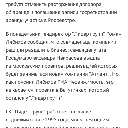
требует отменить расторжение договора
об аренде и погашение записи госрегистрации
аренды участка в Росреестре.
В понедельник гендиректор "Лидер групп" Роман
Лябихов сообщил, что совладельцы компании
решили разделить бизнес: семья депутата
Госдумы Александра Некрасова вышла
из московских проектов, реализацией которых
будет заниматься новая компания "Атлант". Но,
как пояснил Лябихов РИА Недвижимость, это
не касается проекта в Ватутинках, который
остался у "Лидер групп".
ГК "Лидер групп" работает на рынке
недвижимости с 1992 года, является одним
из крупнейших застройщиков на северо-западе