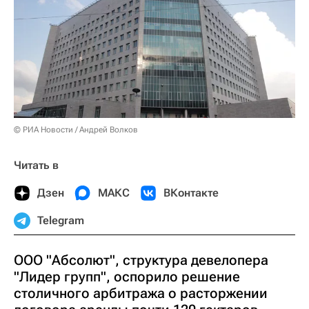
© РИА Новости / Андрей Волков
Читать в
Дзен
МАКС
ВКонтакте
Telegram
ООО "Абсолют", структура девелопера
"Лидер групп", оспорило решение
столичного арбитража о расторжении