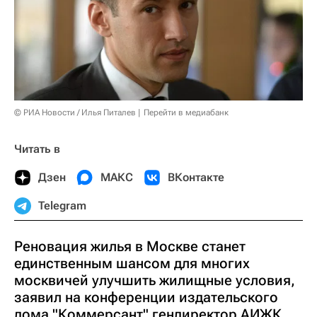
© РИА Новости / Илья Питалев
Перейти в медиабанк
Читать в
Дзен
МАКС
ВКонтакте
Telegram
Реновация жилья в Москве станет
единственным шансом для многих
москвичей улучшить жилищные условия,
заявил на конференции издательского
дома "Коммерсант" гендиректор АИЖК