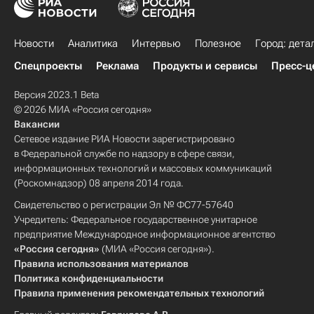
Новости
Аналитика
Интервью
Полезное
Город: дета
Спецпроекты
Реклама
Продукты и сервисы
Пресс-ц
Версия 2023.1 Beta
© 2026 МИА «Россия сегодня»
Вакансии
Сетевое издание РИА Новости зарегистрировано
в Федеральной службе по надзору в сфере связи,
информационных технологий и массовых коммуникаций
(Роскомнадзор) 08 апреля 2014 года.
Свидетельство о регистрации Эл № ФС77-57640
Учредитель: Федеральное государственное унитарное
предприятие Международное информационное агентство
«Россия сегодня»
(МИА «Россия сегодня»).
Правила использования материалов
Политика конфиденциальности
Правила применения рекомендательных технологий