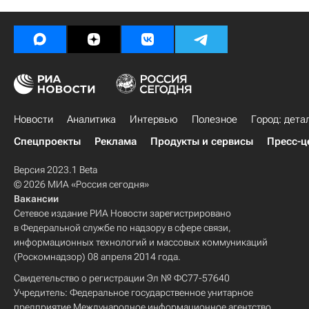
Новости
Аналитика
Интервью
Полезное
Город: дета
Спецпроекты
Реклама
Продукты и сервисы
Пресс-ц
Версия 2023.1 Beta
© 2026 МИА «Россия сегодня»
Вакансии
Сетевое издание РИА Новости зарегистрировано
в Федеральной службе по надзору в сфере связи,
информационных технологий и массовых коммуникаций
(Роскомнадзор) 08 апреля 2014 года.
Свидетельство о регистрации Эл № ФС77-57640
Учредитель: Федеральное государственное унитарное
предприятие Международное информационное агентство