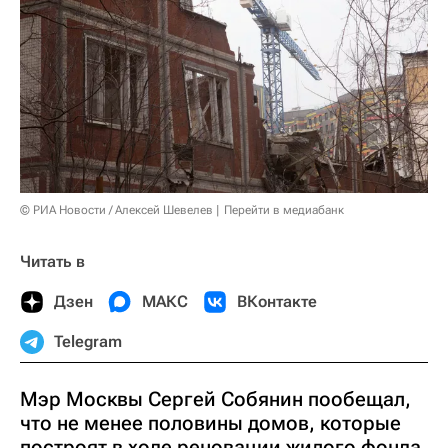
© РИА Новости / Алексей Шевелев
Перейти в медиабанк
Читать в
Дзен
МАКС
ВКонтакте
Telegram
Мэр Москвы Сергей Собянин пообещал,
что не менее половины домов, которые
построят в ходе реновации жилого фонда