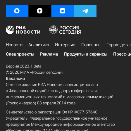
Новости
Аналитика
Интервью
Полезное
Город: дета
Спецпроекты
Реклама
Продукты и сервисы
Пресс-ц
Версия 2023.1 Beta
© 2026 МИА «Россия сегодня»
Вакансии
Сетевое издание РИА Новости зарегистрировано
в Федеральной службе по надзору в сфере связи,
информационных технологий и массовых коммуникаций
(Роскомнадзор) 08 апреля 2014 года.
Свидетельство о регистрации Эл № ФС77-57640
Учредитель: Федеральное государственное унитарное
предприятие Международное информационное агентство
«Россия сегодня»
(МИА «Россия сегодня»).