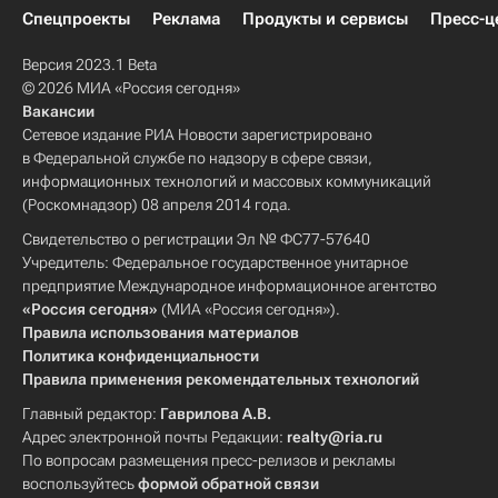
Спецпроекты
Реклама
Продукты и сервисы
Пресс-ц
Версия 2023.1 Beta
© 2026 МИА «Россия сегодня»
Вакансии
Сетевое издание РИА Новости зарегистрировано
в Федеральной службе по надзору в сфере связи,
информационных технологий и массовых коммуникаций
(Роскомнадзор) 08 апреля 2014 года.
Свидетельство о регистрации Эл № ФС77-57640
Учредитель: Федеральное государственное унитарное
предприятие Международное информационное агентство
«Россия сегодня»
(МИА «Россия сегодня»).
Правила использования материалов
Политика конфиденциальности
Правила применения рекомендательных технологий
Главный редактор:
Гаврилова А.В.
Адрес электронной почты Редакции:
realty@ria.ru
По вопросам размещения пресс-релизов и рекламы
воспользуйтесь
формой обратной связи