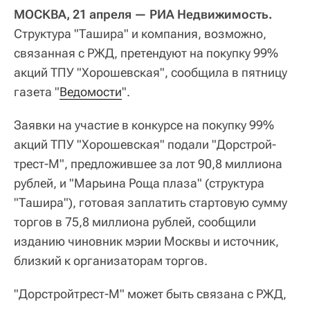
МОСКВА, 21 апреля — РИА Недвижимость.
Cтруктура "Ташира" и компания, возможно,
связанная с РЖД, претендуют на покупку 99%
акций ТПУ "Хорошевская", сообщила в пятницу
газета "
Ведомости
".
Заявки на участие в конкурсе на покупку 99%
акций ТПУ "Хорошевская" подали "Дорстрой-
трест-М", предложившее за лот 90,8 миллиона
рублей, и "Марьина Роща плаза" (структура
"Ташира"), готовая заплатить стартовую сумму
торгов в 75,8 миллиона рублей, сообщили
изданию чиновник мэрии Москвы и источник,
близкий к организаторам торгов.
"Дорстройтрест-М" может быть связана с РЖД,