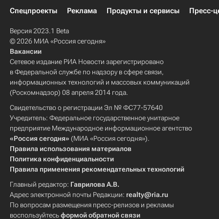
Спецпроекты
Реклама
Продукты и сервисы
Пресс-ц
Версия 2023.1 Beta
© 2026 МИА «Россия сегодня»
Вакансии
Сетевое издание РИА Новости зарегистрировано
в Федеральной службе по надзору в сфере связи,
информационных технологий и массовых коммуникаций
(Роскомнадзор) 08 апреля 2014 года.
Свидетельство о регистрации Эл № ФС77-57640
Учредитель: Федеральное государственное унитарное
предприятие Международное информационное агентство
«Россия сегодня»
(МИА «Россия сегодня»).
Правила использования материалов
Политика конфиденциальности
Правила применения рекомендательных технологий
Главный редактор:
Гаврилова А.В.
Адрес электронной почты Редакции:
realty@ria.ru
По вопросам размещения пресс-релизов и рекламы
воспользуйтесь
формой обратной связи