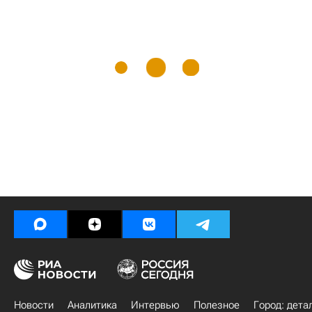
Новости
Аналитика
Интервью
Полезное
Город: дета