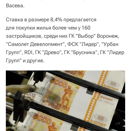
Васева.
Ставка в размере 8,4% предлагается
для покупки жилья более чем у 160
застройщиков, среди них ГК "Выбор" Воронеж,
"Самолет Девелопмент", ФСК "Лидер", "Урбан
Групп", RDI, ГК "Древо", ГК "Брусника", ГК "Лидер
Групп" и другие.