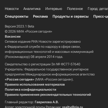
Новости
Аналитика
Интервью
Полезное
Город: дета
Спецпроекты
Реклама
Продукты и сервисы
Пресс-ц
Версия 2023.1 Beta
© 2026 МИА «Россия сегодня»
Вакансии
Сетевое издание РИА Новости зарегистрировано
в Федеральной службе по надзору в сфере связи,
информационных технологий и массовых коммуникаций
(Роскомнадзор) 08 апреля 2014 года.
Свидетельство о регистрации Эл № ФС77-57640
Учредитель: Федеральное государственное унитарное
предприятие Международное информационное агентство
«Россия сегодня»
(МИА «Россия сегодня»).
Правила использования материалов
Политика конфиденциальности
Правила применения рекомендательных технологий
Главный редактор:
Гаврилова А.В.
Адрес электронной почты Редакции:
realty@ria.ru