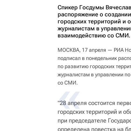
Спикер Госдумы Вячеслав
распоряжение о создании
городских территорий и 
журналистам в управлени
взаимодействию со СМИ.
МОСКВА, 17 апреля — РИА Но
подписал в понедельник расп
по развитию городских терри
журналистам в управлении п
со СМИ.
"28 апреля состоится перв
городских территорий и о
при председателе Государ
определена повестка на б