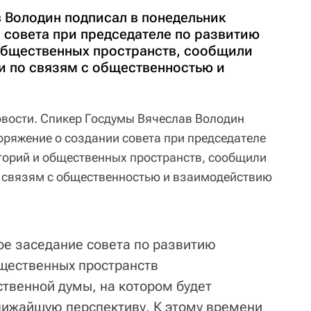
 Володин подписал в понедельник
 совета при председателе по развитию
общественных пространств, сообщили
и по связям с общественностью и
вости. Спикер Госдумы Вячеслав Володин
оряжение о создании совета при председателе
торий и общественных пространств, сообщили
о связям с общественностью и взаимодействию
ое заседание совета по развитию
бщественных пространств
ственной думы, на котором будет
лижайшую перспективу. К этому времени