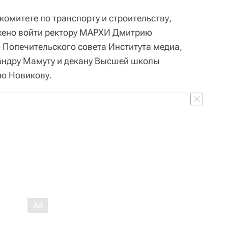
омитете по транспорту и строительству,
ожено войти ректору МАРХИ Дмитрию
Попечительского совета Института медиа,
андру Мамуту и декану Высшей школы
ю Новикову.