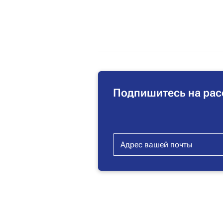
Подпишитесь на рас