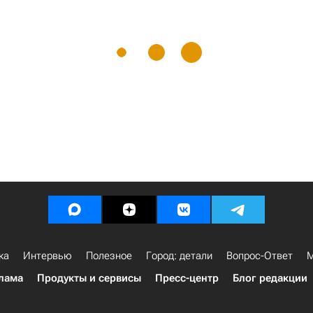
ка
Интервью
Полезное
Город: детали
Вопрос-Ответ
М
лама
Продукты и сервисы
Пресс-центр
Блог редакции