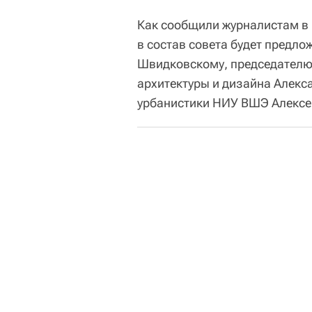
Как сообщили журналистам в к
в состав совета будет предл
Швидковскому, председателю 
архитектуры и дизайна Алекс
урбанистики НИУ ВШЭ Алексе