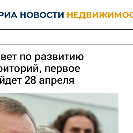
овет по развитию
риторий, первое
йдет 28 апреля