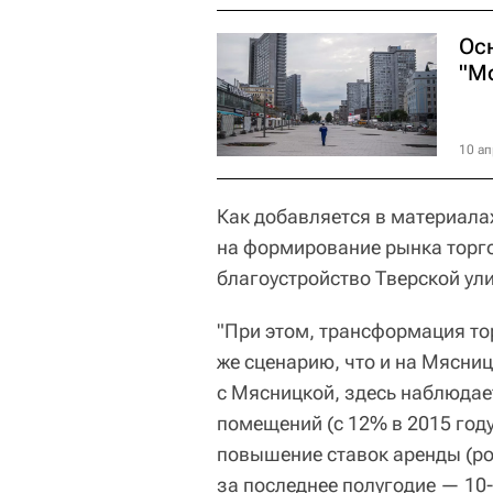
Ос
"М
10 ап
Как добавляется в материала
на формирование рынка торг
благоустройство Тверской ул
"При этом, трансформация то
же сценарию, что и на Мясниц
с Мясницкой, здесь наблюда
помещений (с 12% в 2015 году
повышение ставок аренды (р
за последнее полугодие — 10