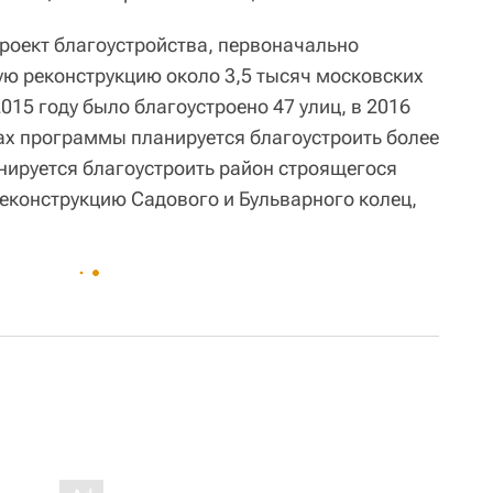
роект благоустройства, первоначально
ю реконструкцию около 3,5 тысяч московских
015 году было благоустроено 47 улиц, в 2016
ках программы планируется благоустроить более
анируется благоустроить район строящегося
реконструкцию Садового и Бульварного колец,