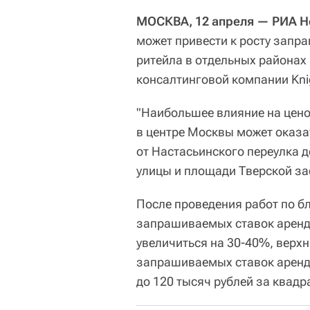
МОСКВА, 12 апреля — РИА 
может привести к росту запр
ритейла в отдельных районах
консалтинговой компании Knig
"Наибольшее влияние на цен
в центре Москвы может оказа
от Настасьинского переулка 
улицы и площади Тверской за
После проведения работ по б
запрашиваемых ставок аренд
увеличиться на 30-40%, верх
запрашиваемых ставок аренды
до 120 тысяч рублей за квадр