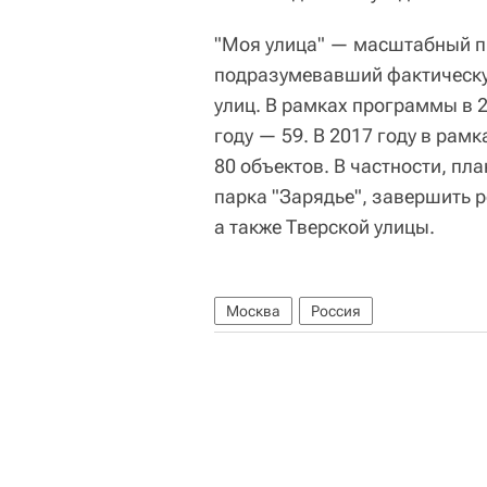
"Моя улица" — масштабный п
подразумевавший фактическу
улиц. В рамках программы в 2
году — 59. В 2017 году в рам
80 объектов. В частности, пл
парка "Зарядье", завершить 
а также Тверской улицы.
Москва
Россия