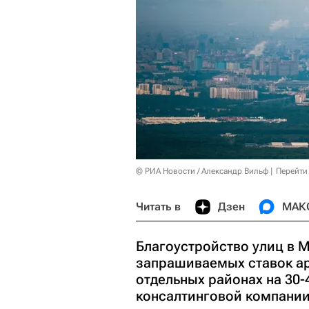
© РИА Новости / Александр Вильф
Перейти
Читать в
Дзен
МАК
Благоустройство улиц в М
запрашиваемых ставок ар
отдельных районах на 30
консалтинговой компании 