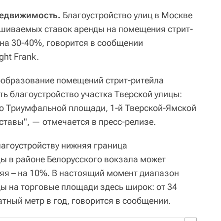
Недвижимость.
Благоустройство улиц в Москве
ашиваемых ставок аренды на помещения стрит-
 на 30-40%, говорится в сообщении
ht Frank.
ообразование помещений стрит-ритейла
ть благоустройство участка Тверской улицы:
до Триумфальной площади, 1-й Тверской-Ямской
ставы", — отмечается в пресс-релизе.
лагоустройству нижняя граница
ы в районе Белорусского вокзала может
няя – на 10%. В настоящий момент диапазон
 на торговые площади здесь широк: от 34
атный метр в год, говорится в сообщении.