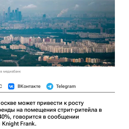
 в медиабанк
С
ВКонтакте
Telegram
оскве может привести к росту
енды на помещения стрит-ритейла в
-40%, говорится в сообщении
Knight Frank.