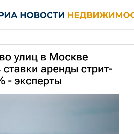
во улиц в Москве
 ставки аренды стрит-
% - эксперты