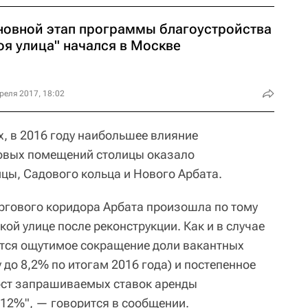
новной этап программы благоустройства
оя улица" начался в Москве
реля 2017, 18:02
х, в 2016 году наибольшее влияние
овых помещений столицы оказало
ицы, Садового кольца и Нового Арбата.
ргового коридора Арбата произошла по тому
кой улице после реконструкции. Как и в случае
ется ощутимое сокращение доли вакантных
 до 8,2% по итогам 2016 года) и постепенное
ост запрашиваемых ставок аренды
-12%", — говорится в сообщении.