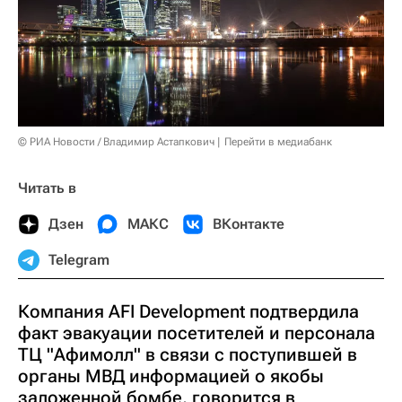
© РИА Новости / Владимир Астапкович
Перейти в медиабанк
Читать в
Дзен
МАКС
ВКонтакте
Telegram
Компания AFI Development подтвердила
факт эвакуации посетителей и персонала
ТЦ "Афимолл" в связи с поступившей в
органы МВД информацией о якобы
заложенной бомбе, говорится в