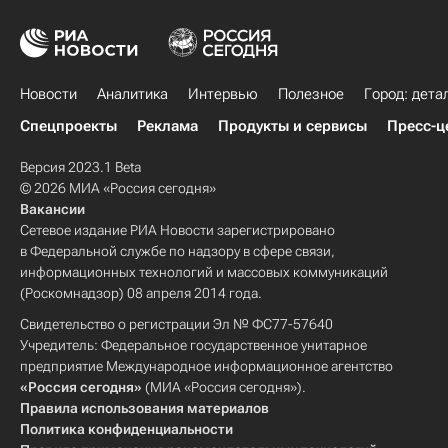
Новости
Аналитика
Интервью
Полезное
Город: дета
Спецпроекты
Реклама
Продукты и сервисы
Пресс-ц
Версия 2023.1 Beta
© 2026 МИА «Россия сегодня»
Вакансии
Сетевое издание РИА Новости зарегистрировано
в Федеральной службе по надзору в сфере связи,
информационных технологий и массовых коммуникаций
(Роскомнадзор) 08 апреля 2014 года.
Свидетельство о регистрации Эл № ФС77-57640
Учредитель: Федеральное государственное унитарное
предприятие Международное информационное агентство
«Россия сегодня»
(МИА «Россия сегодня»).
Правила использования материалов
Политика конфиденциальности