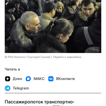
© РИА Новости / Григорий Сысоев
Перейти в медиабанк
Читать в
Дзен
МАКС
ВКонтакте
Telegram
Пассажиропоток транспортно-