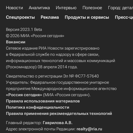
Новости
Аналитика
Интервью
Полезное
Город: дета
Спецпроекты
Реклама
Продукты и сервисы
Пресс-ц
Версия 2023.1 Beta
© 2026 МИА «Россия сегодня»
Вакансии
Сетевое издание РИА Новости зарегистрировано
в Федеральной службе по надзору в сфере связи,
информационных технологий и массовых коммуникаций
(Роскомнадзор) 08 апреля 2014 года.
Свидетельство о регистрации Эл № ФС77-57640
Учредитель: Федеральное государственное унитарное
предприятие Международное информационное агентство
«Россия сегодня»
(МИА «Россия сегодня»).
Правила использования материалов
Политика конфиденциальности
Правила применения рекомендательных технологий
Главный редактор:
Гаврилова А.В.
Адрес электронной почты Редакции:
realty@ria.ru