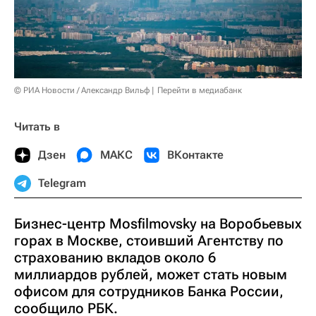
© РИА Новости / Александр Вильф
Перейти в медиабанк
Читать в
Дзен
МАКС
ВКонтакте
Telegram
Бизнес-центр Mosfilmovsky на Воробьевых
горах в Москве, стоивший Агентству по
страхованию вкладов около 6
миллиардов рублей, может стать новым
офисом для сотрудников Банка России,
сообщило РБК.