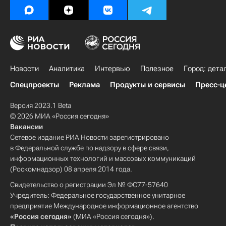
Новости
Аналитика
Интервью
Полезное
Город: дета
Спецпроекты
Реклама
Продукты и сервисы
Пресс-ц
Версия 2023.1 Beta
© 2026 МИА «Россия сегодня»
Вакансии
Сетевое издание РИА Новости зарегистрировано
в Федеральной службе по надзору в сфере связи,
информационных технологий и массовых коммуникаций
(Роскомнадзор) 08 апреля 2014 года.
Свидетельство о регистрации Эл № ФС77-57640
Учредитель: Федеральное государственное унитарное
предприятие Международное информационное агентство
«Россия сегодня»
(МИА «Россия сегодня»).