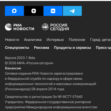
Новости
Аналитика
Интервью
Полезное
Город: дета
Спецпроекты
Реклама
Продукты и сервисы
Пресс-ц
Версия 2023.1 Beta
© 2026 МИА «Россия сегодня»
Вакансии
Сетевое издание РИА Новости зарегистрировано
в Федеральной службе по надзору в сфере связи,
информационных технологий и массовых коммуникаций
(Роскомнадзор) 08 апреля 2014 года.
Свидетельство о регистрации Эл № ФС77-57640
Учредитель: Федеральное государственное унитарное
предприятие Международное информационное агентство