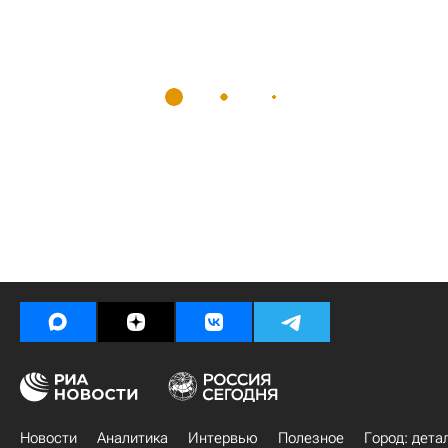
Новости
Аналитика
Интервью
Полезное
Город: дета