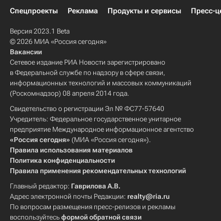
Спецпроекты
Реклама
Продукты и сервисы
Пресс-ц
Версия 2023.1 Beta
© 2026 МИА «Россия сегодня»
Вакансии
Сетевое издание РИА Новости зарегистрировано
в Федеральной службе по надзору в сфере связи,
информационных технологий и массовых коммуникаций
(Роскомнадзор) 08 апреля 2014 года.
Свидетельство о регистрации Эл № ФС77-57640
Учредитель: Федеральное государственное унитарное
предприятие Международное информационное агентство
«Россия сегодня»
(МИА «Россия сегодня»).
Правила использования материалов
Политика конфиденциальности
Правила применения рекомендательных технологий
Главный редактор:
Гаврилова А.В.
Адрес электронной почты Редакции:
realty@ria.ru
По вопросам размещения пресс-релизов и рекламы
воспользуйтесь
формой обратной связи