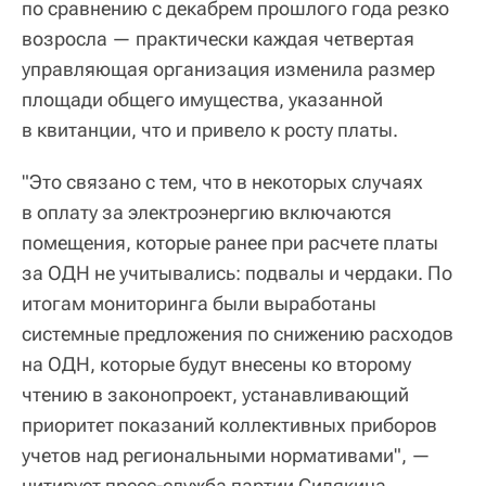
по сравнению с декабрем прошлого года резко
возросла — практически каждая четвертая
управляющая организация изменила размер
площади общего имущества, указанной
в квитанции, что и привело к росту платы.
"Это связано с тем, что в некоторых случаях
в оплату за электроэнергию включаются
помещения, которые ранее при расчете платы
за ОДН не учитывались: подвалы и чердаки. По
итогам мониторинга были выработаны
системные предложения по снижению расходов
на ОДН, которые будут внесены ко второму
чтению в законопроект, устанавливающий
приоритет показаний коллективных приборов
учетов над региональными нормативами", —
цитирует пресс-служба партии Сидякина.