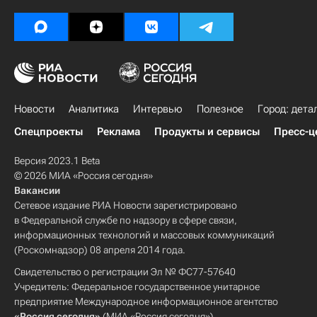
Новости
Аналитика
Интервью
Полезное
Город: дета
Спецпроекты
Реклама
Продукты и сервисы
Пресс-ц
Версия 2023.1 Beta
© 2026 МИА «Россия сегодня»
Вакансии
Сетевое издание РИА Новости зарегистрировано
в Федеральной службе по надзору в сфере связи,
информационных технологий и массовых коммуникаций
(Роскомнадзор) 08 апреля 2014 года.
Свидетельство о регистрации Эл № ФС77-57640
Учредитель: Федеральное государственное унитарное
предприятие Международное информационное агентство
«Россия сегодня»
(МИА «Россия сегодня»).