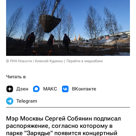
© РИА Новости / Алексей Куденко
Перейти в медиабанк
Читать в
Дзен
МАКС
ВКонтакте
Telegram
Мэр Москвы Сергей Собянин подписал
распоряжение, согласно которому в
парке "Зарядье" появится концертный