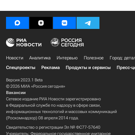
Новости
Аналитика
Интервью
Полезное
Город: дета
Спецпроекты
Реклама
Продукты и сервисы
Пресс-ц
Версия 2023.1 Beta
© 2026 МИА «Россия сегодня»
Вакансии
Сетевое издание РИА Новости зарегистрировано
в Федеральной службе по надзору в сфере связи,
информационных технологий и массовых коммуникаций
(Роскомнадзор) 08 апреля 2014 года.
Свидетельство о регистрации Эл № ФС77-57640
Учредитель: Федеральное государственное унитарное