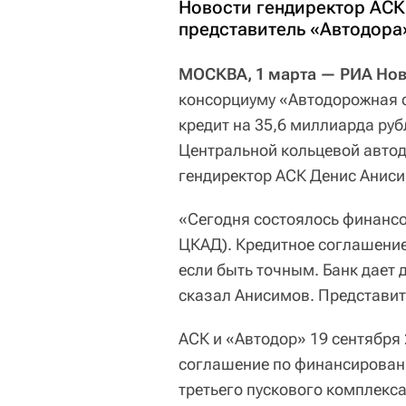
Новости гендиректор АСК
представитель «Автодора
МОСКВА, 1 марта — РИА Но
консорциуму «Автодорожная 
кредит на 35,6 миллиарда руб
Центральной кольцевой авто
гендиректор АСК Денис Аниси
«Сегодня состоялось финансов
ЦКАД). Кредитное соглашение 
если быть точным. Банк дает 
сказал Анисимов. Представит
АСК и «Автодор» 19 сентября
соглашение по финансировани
третьего пускового комплекс