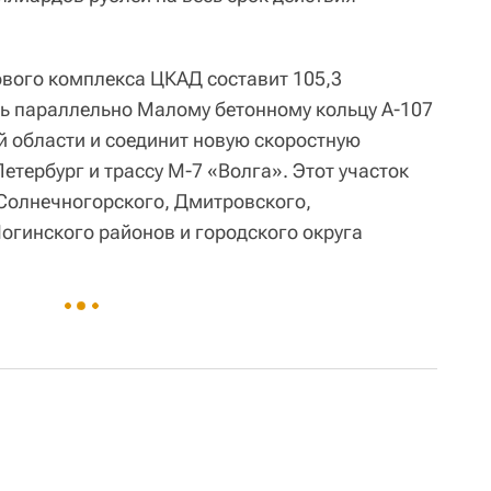
ового комплекса ЦКАД составит 105,3
ть параллельно Малому бетонному кольцу А-107
й области и соединит новую скоростную
тербург и трассу М-7 «Волга». Этот участок
Солнечногорского, Дмитровского,
огинского районов и городского округа