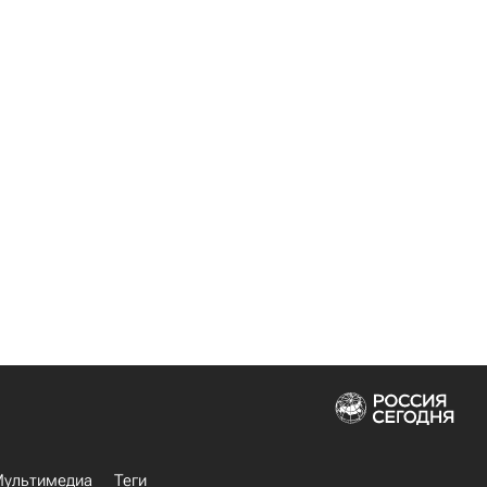
ультимедиа
Теги