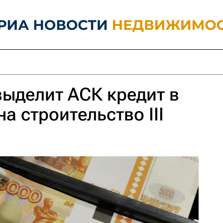
ыделит АСК кредит в
на строительство III