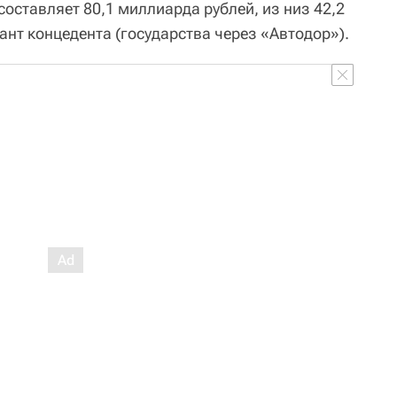
составляет 80,1 миллиарда рублей, из низ 42,2
нт концедента (государства через «Автодор»).