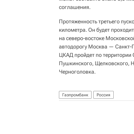
соглашения.
Протяженность третьего пуск
километра. Он будет проходи
на северо-востоке Московско
автодорогу Москва — Санкт-Пе
ЦКАД пройдет по территории 
Пушкинского, Щелковского, Н
Черноголовка.
Газпромбанк
Россия