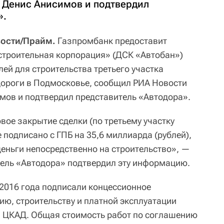
 Денис Анисимов и подтвердил
».
вости/Прайм.
Газпромбанк предоставит
строительная корпорация» (ДСК «Автобан»)
лей для строительства третьего участка
дороги в Подмосковье, сообщил РИА Новости
мов и подтвердил представитель «Автодора».
ое закрытие сделки (по третьему участку
подписано с ГПБ на 35,6 миллиарда (рублей),
деньги непосредственно на строительство», —
ель «Автодора» подтвердил эту информацию.
 2016 года подписали концессионное
ю, строительству и платной эксплуатации
а ЦКАД. Общая стоимость работ по соглашению