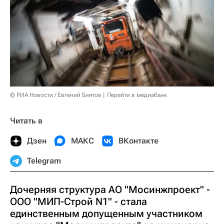
© РИА Новости / Евгений Биятов
Перейти в медиабанк
Читать в
Дзен
МАКС
ВКонтакте
Telegram
Дочерняя структура АО "Мосинжпроект" -
ООО "МИП-Строй N1" - стала
единственным допущенным участником