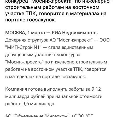
конкурса "Мосинжпроекта" по инженерно-
строительным работам на восточном
участке ТПК, говорится в материалах на
портале госзакупок.
МОСКВА, 1 марта — РИА Недвижимость.
Дочерняя структура АО "Мосинжпроект" — ООО
"МИП-Строй N1" — стала единственным
допущенным участником конкурса
"Мосинжпроекта" по инженерно-строительным
работам на восточном участке ТПК, говорится
в материалах на портале госзакупок.
Компания готова выполнить работы за 9,12
миллиарда рублей при начальной стоимости
работ в 9,6 миллиарда.
АО "Объединение "Ингеоком" и ООО "СП