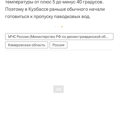
температуры от плюс 5 до минус 40 градусов.
Поэтому в Кузбассе раньше обычного начали
готовиться к пропуску паводковых вод.
МЧС России (Министерство РФ по делам гражданской обороны, чрезвычайным ситуациям и ликвидации последствий стихийных бедствий)
Кемеровская область
Россия