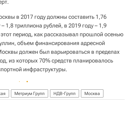
ерт.
квы в 2017 году должны составить 1,76
– 1,8 триллиона рублей, в 2019 году – 1,9
в этот период, как рассказывал прошлой осенью
уллин, объем финансирования адресной
осквы должен был варьироваться в пределах
год, из которых 70% средств планировалось
спортной инфраструктуры.
кая
Метриум Групп
НДВ-Групп
Москва