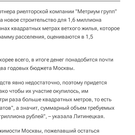
тнера риелторской компании "Метриум групп"
а новое строительство для 1,6 миллиона
онах квадратных метрах ветхого жилья, которое
рамму расселения, оцениваются в 1,5
корее всего, в итоге денег понадобится почти
 два годовых бюджета Москвы.
дств явно недостаточно, поэтому придется
ко чтобы их участие окупилось, им
три раза больше квадратных метров, то есть
атов", а значит, суммарный объем требуемых
триллиона рублей", – указала Литинецкая.
ижимости Москвы, пожелавший остаться