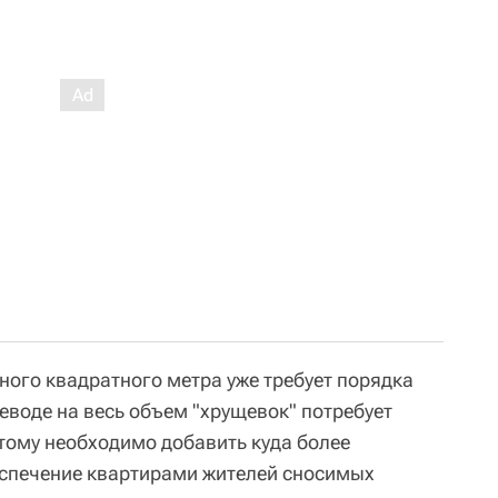
ного квадратного метра уже требует порядка
реводе на весь объем "хрущевок" потребует
этому необходимо добавить куда более
еспечение квартирами жителей сносимых