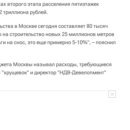
ках второго этапа расселения пятиэтажек
2 триллиона рублей.
ьства в Москве сегодня составляет 80 тысяч
о на строительство новых 25 миллионов метров
ги на снос, это еще примерно 5-10%", – пояснил
жета Москвы называл расходы, требующиеся
 "хрущевок" и директор "НДВ-Девелопмент"