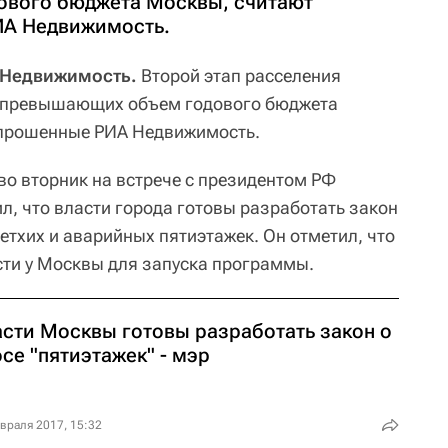
вого бюджета Москвы, считают
ИА Недвижимость.
 Недвижимость.
Второй этап расселения
т, превышающих объем годового бюджета
опрошенные РИА Недвижимость.
о вторник на встрече с президентом РФ
 что власти города готовы разработать закон
етхих и аварийных пятиэтажек. Он отметил, что
ти у Москвы для запуска программы.
асти Москвы готовы разработать закон о
се "пятиэтажек" - мэр
враля 2017, 15:32