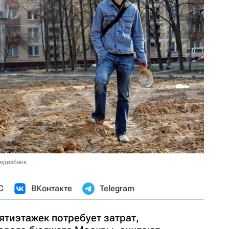
медиабанк
С
ВКонтакте
Telegram
ятиэтажек потребует затрат,