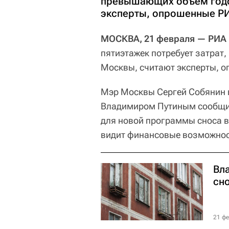
превышающих объем годо
эксперты, опрошенные Р
МОСКВА, 21 февраля — РИА
пятиэтажек потребует затра
Москвы, считают эксперты, 
Мэр Москвы Сергей Собянин в
Владимиром Путиным сообщил,
для новой программы сноса в
видит финансовые возможнос
Вл
сно
21 фе