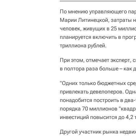
По мнению управляющего пар
Марии Литинецкой, затраты н
человек, живущих в 25 милли
планируется включить в прог
триллиона рублей.
При этом, отмечает эксперт, с
в полтора раза больше – как
"Одних только бюджетных сре
привлекать девелоперов. Одна
понадобится построить в два-
порядка 70 миллионов "квадр
инвестиций повысится до 4,2 
Другой участник рынка недв