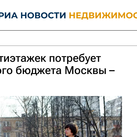
тиэтажек потребует
ого бюджета Москвы –