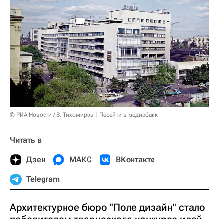
© РИА Новости / В. Тихомиров
Перейти в медиабанк
Читать в
Дзен
МАКС
ВКонтакте
Telegram
Архитектурное бюро "Поле дизайн" стало
победителем творческого конкурса идей