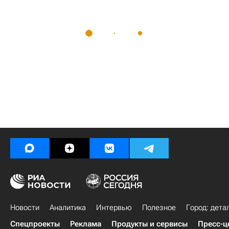
Новости
Аналитика
Интервью
Полезное
Город: дета
Спецпроекты
Реклама
Продукты и сервисы
Пресс-ц