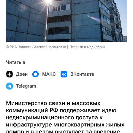
© РИА Новости / Алексей Мальгавко
Перейти в медиабанк
Читать в
Дзен
МАКС
ВКонтакте
Telegram
Министерство связи и массовых
коммуникаций РФ поддерживает идею
недискриминационного доступа к
инфраструктуре многоквартирных жилых
домов и в целом выступает за введение