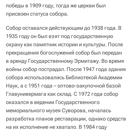
победы в 1909 году, тогда же церкви был
присвоен статуса собора.
Собор оставался действующим до 1938 года. В
1935 году он был взят под государственную
охрану как памятник истории и культуры. После
прекращения богослужений собор был передан
в аренду Государственному Эрмитажу. Во время
войны собор пострадал. После 1947 года здания
собора использовались Библиотекой Академии
Наук, а с 1951 года – оптово-закупочной базой
Главунивермага как склад. С 1972 года собор
оказался в ведении Государственного
мемориального музея Суворова, началась
разработка планов реставрации, однако средств
на их исполнение не хватало. В 1984 году