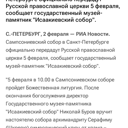
Русской православной церкви 5 февраля,
сообщает государственный музей-
памятник "Исаакиевский собор".
С.-ПЕТЕРБУРГ, 2 февраля — РИА Новости.
Сампсониевский собор в Санкт-Петербурге
официально передадут Русской православной
церкви 5 февраля, сообщает государственный
музей-памятник "Исаакиевский собор".
"5 февраля в 10.00 в Сампсониевском соборе
пройдет Божественная литургия. После
окончания богослужения директор
Государственного музея-памятника
"Исаакиевский собор" Николай Буров вручит
настоятелю собора архимандриту Серафиму
(Шкредю) символический ключ от храма –