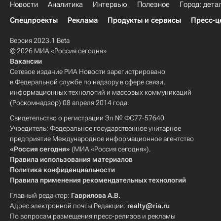
Новости
Аналитика
Интервью
Полезное
Город: дета
Спецпроекты
Реклама
Продукты и сервисы
Пресс-ц
Версия 2023.1 Beta
© 2026 МИА «Россия сегодня»
Вакансии
Сетевое издание РИА Новости зарегистрировано
в Федеральной службе по надзору в сфере связи,
информационных технологий и массовых коммуникаций
(Роскомнадзор) 08 апреля 2014 года.
Свидетельство о регистрации Эл № ФС77-57640
Учредитель: Федеральное государственное унитарное
предприятие Международное информационное агентство
«Россия сегодня»
(МИА «Россия сегодня»).
Правила использования материалов
Политика конфиденциальности
Правила применения рекомендательных технологий
Главный редактор:
Гаврилова А.В.
Адрес электронной почты Редакции:
realty@ria.ru
По вопросам размещения пресс-релизов и рекламы