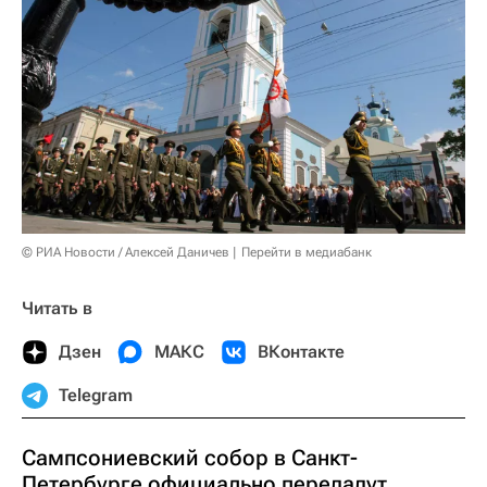
© РИА Новости / Алексей Даничев
Перейти в медиабанк
Читать в
Дзен
МАКС
ВКонтакте
Telegram
Сампсониевский собор в Санкт-
Петербурге официально передадут