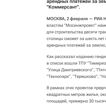
арендных платежей за зем
"Коммерсант".
МОСКВА, 2 февраля — РИА 
властям "Мосинжпроект" наме
для строительства десяти тр
столицы сможет за шесть лет 
арендных платежей за землю,
Как рассказал изданию генди
в список вошли ТПУ "Тимиряз
"Улица Дмитриевского", "Пят
"Технопарк", "Терешково", "Н
В рамках этих проектов предп
квадратных метров жилья, ок
площадей, примерно 30 тысяч