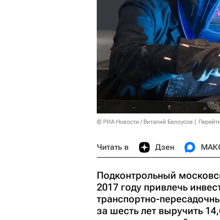
© РИА Новости / Виталий Белоусов
Перейт
Читать в
Дзен
МАК
Подконтрольный московс
2017 году привлечь инвес
транспортно-пересадочны
за шесть лет выручить 14