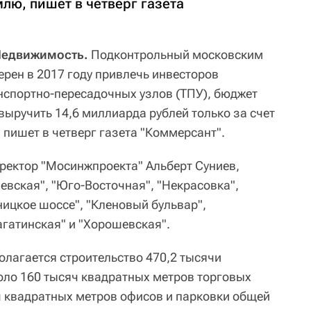
лю, пишет в четверг газета
Недвижимость.
Подконтрольный московским
рен в 2017 году привлечь инвесторов
анспортно-пересадочных узлов (ТПУ), бюджет
выручить 14,6 миллиарда рублей только за счет
 пишет в четверг газета "Коммерсант".
ректор "Мосинжпроекта" Альберт Суниев,
евская", "Юго-Восточная", "Некрасовка",
ницкое шоссе", "Кленовый бульвар",
агатинская" и "Хорошевская".
олагается строительство 470,2 тысячи
оло 160 тысяч квадратных метров торговых
 квадратных метров офисов и парковки общей