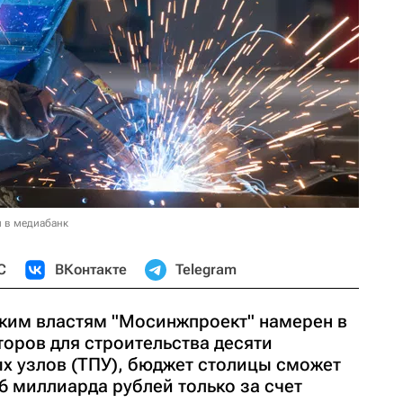
и в медиабанк
С
ВКонтакте
Telegram
ким властям "Мосинжпроект" намерен в
торов для строительства десяти
х узлов (ТПУ), бюджет столицы сможет
,6 миллиарда рублей только за счет