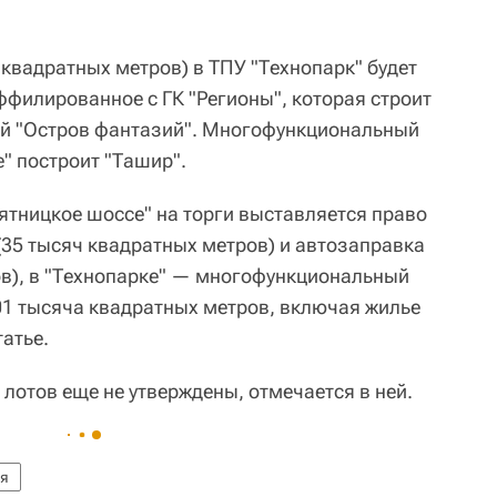
квадратных метров) в ТПУ "Технопарк" будет
ффилированное с ГК "Регионы", которая строит
ий "Остров фантазий". Многофункциональный
" построит "Ташир".
Пятницкое шоссе" на торги выставляется право
(35 тысяч квадратных метров) и автозаправка
ов), в "Технопарке" — многофункциональный
1 тысяча квадратных метров, включая жилье
татье.
лотов еще не утверждены, отмечается в ней.
ия