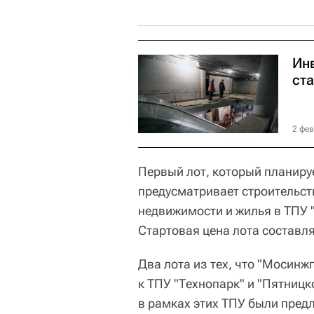
Ин
ст
2 фев
Первый лот, который планируе
предусматривает строительст
недвижимости и жилья в ТПУ 
Стартовая цена лота составля
Два лота из тех, что "Мосинжп
к ТПУ "Технопарк" и "Пятницк
в рамках этих ТПУ были пред