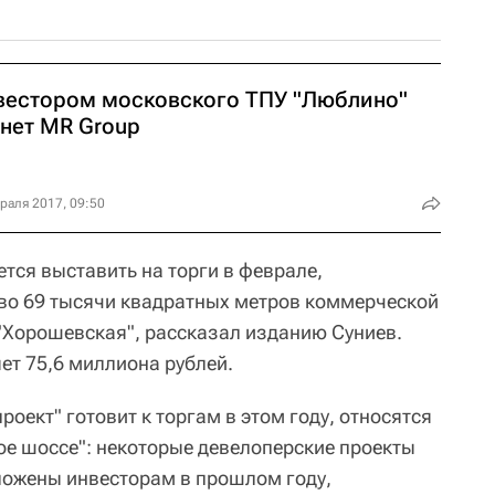
вестором московского ТПУ "Люблино"
анет MR Group
раля 2017, 09:50
тся выставить на торги в феврале,
во 69 тысячи квадратных метров коммерческой
"Хорошевская", рассказал изданию Суниев.
ет 75,6 миллиона рублей.
роект" готовит к торгам в этом году, относятся
ое шоссе": некоторые девелоперские проекты
ложены инвесторам в прошлом году,