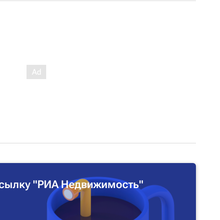
сылку "РИА Недвижимость"