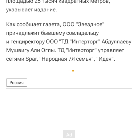
площадью 25 тысяч квадратных метров,
указывает издание.
Как сообщает газета, ООО "Звездное"
принадлежит бывшему совладельцу
и гендиректору ООО "ТД "Интерторг" Абдуллаеву
Мушвигу Али Оглы. ТД "Интерторг" управляет
сетями Spar, "Народная 7Я семья", "Идея".
Россия