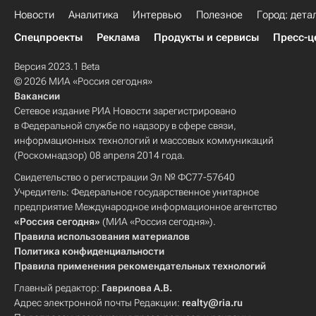
Новости
Аналитика
Интервью
Полезное
Город: дета
Спецпроекты
Реклама
Продукты и сервисы
Пресс-ц
Версия 2023.1 Beta
© 2026 МИА «Россия сегодня»
Вакансии
Сетевое издание РИА Новости зарегистрировано
в Федеральной службе по надзору в сфере связи,
информационных технологий и массовых коммуникаций
(Роскомнадзор) 08 апреля 2014 года.
Свидетельство о регистрации Эл № ФС77-57640
Учредитель: Федеральное государственное унитарное
предприятие Международное информационное агентство
«Россия сегодня»
(МИА «Россия сегодня»).
Правила использования материалов
Политика конфиденциальности
Правила применения рекомендательных технологий
Главный редактор:
Гаврилова А.В.
Адрес электронной почты Редакции:
realty@ria.ru