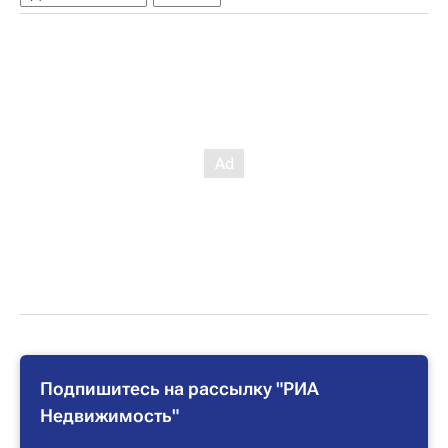
Подпишитесь на рассылку "РИА
Недвижимость"