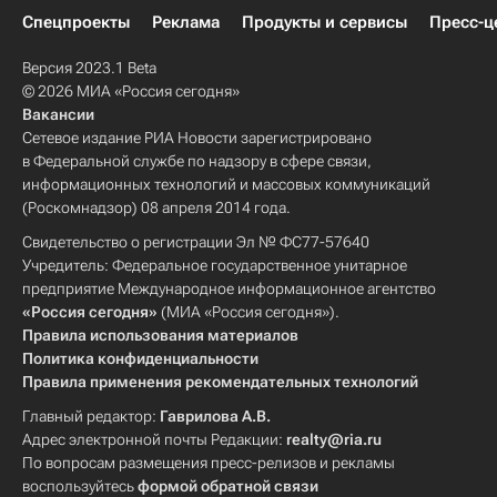
Спецпроекты
Реклама
Продукты и сервисы
Пресс-ц
Версия 2023.1 Beta
© 2026 МИА «Россия сегодня»
Вакансии
Сетевое издание РИА Новости зарегистрировано
в Федеральной службе по надзору в сфере связи,
информационных технологий и массовых коммуникаций
(Роскомнадзор) 08 апреля 2014 года.
Свидетельство о регистрации Эл № ФС77-57640
Учредитель: Федеральное государственное унитарное
предприятие Международное информационное агентство
«Россия сегодня»
(МИА «Россия сегодня»).
Правила использования материалов
Политика конфиденциальности
Правила применения рекомендательных технологий
Главный редактор:
Гаврилова А.В.
Адрес электронной почты Редакции:
realty@ria.ru
По вопросам размещения пресс-релизов и рекламы
воспользуйтесь
формой обратной связи