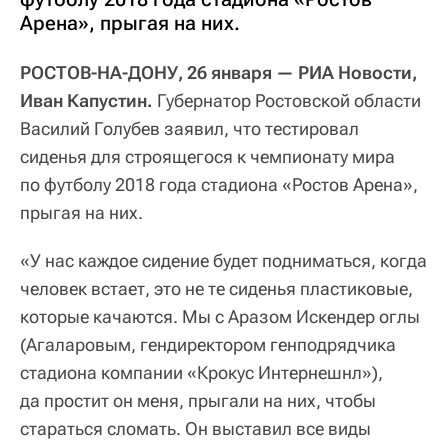
Арена», прыгая на них.
РОСТОВ-НА-ДОНУ, 26 января — РИА Новости,
Иван Капустин.
Губернатор Ростовской области
Василий Голубев заявил, что тестировал
сиденья для строящегося к чемпионату мира
по футболу 2018 года стадиона «Ростов Арена»,
прыгая на них.
«У нас каждое сидение будет подниматься, когда
человек встает, это не те сиденья пластиковые,
которые качаются. Мы с Аразом Искендер оглы
(Агаларовым, гендиректором генподрядчика
стадиона компании «Крокус Интернешнл»),
да простит он меня, прыгали на них, чтобы
стараться сломать. Он выставил все виды