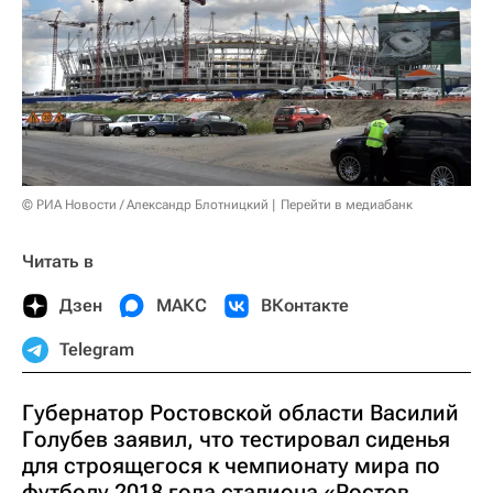
© РИА Новости / Александр Блотницкий
Перейти в медиабанк
Читать в
Дзен
МАКС
ВКонтакте
Telegram
Губернатор Ростовской области Василий
Голубев заявил, что тестировал сиденья
для строящегося к чемпионату мира по
футболу 2018 года стадиона «Ростов