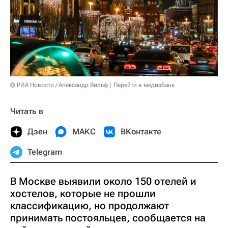
© РИА Новости / Александр Вильф
Перейти в медиабанк
Читать в
Дзен
МАКС
ВКонтакте
Telegram
В Москве выявили около 150 отелей и
хостелов, которые не прошли
классификацию, но продолжают
принимать постояльцев, сообщается на