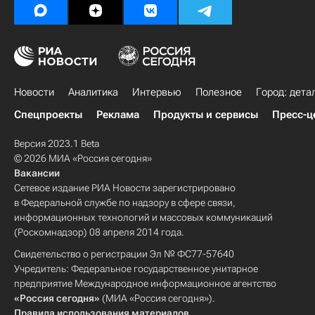
Новости
Аналитика
Интервью
Полезное
Город: дета
Спецпроекты
Реклама
Продукты и сервисы
Пресс-ц
Версия 2023.1 Beta
© 2026 МИА «Россия сегодня»
Вакансии
Сетевое издание РИА Новости зарегистрировано
в Федеральной службе по надзору в сфере связи,
информационных технологий и массовых коммуникаций
(Роскомнадзор) 08 апреля 2014 года.
Свидетельство о регистрации Эл № ФС77-57640
Учредитель: Федеральное государственное унитарное
предприятие Международное информационное агентство
«Россия сегодня»
(МИА «Россия сегодня»).
Правила использования материалов