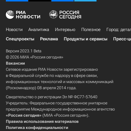
Новости
Аналитика
Интервью
Полезное
Город: дета
Спецпроекты
Реклама
Продукты и сервисы
Пресс-ц
Версия 2023.1 Beta
© 2026 МИА «Россия сегодня»
Вакансии
Сетевое издание РИА Новости зарегистрировано
в Федеральной службе по надзору в сфере связи,
информационных технологий и массовых коммуникаций
(Роскомнадзор) 08 апреля 2014 года.
Свидетельство о регистрации Эл № ФС77-57640
Учредитель: Федеральное государственное унитарное
предприятие Международное информационное агентство
«Россия сегодня»
(МИА «Россия сегодня»).
Правила использования материалов
Политика конфиденциальности