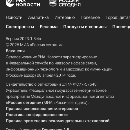
Новости
Аналитика
Интервью
Полезное
Город: дета
Спецпроекты
Реклама
Продукты и сервисы
Пресс-ц
Версия 2023.1 Beta
© 2026 МИА «Россия сегодня»
Вакансии
Сетевое издание РИА Новости зарегистрировано
в Федеральной службе по надзору в сфере связи,
информационных технологий и массовых коммуникаций
(Роскомнадзор) 08 апреля 2014 года.
Свидетельство о регистрации Эл № ФС77-57640
Учредитель: Федеральное государственное унитарное
предприятие Международное информационное агентство
«Россия сегодня»
(МИА «Россия сегодня»).
Правила использования материалов
Политика конфиденциальности
Правила применения рекомендательных технологий
Главный редактор:
Гаврилова А.В.