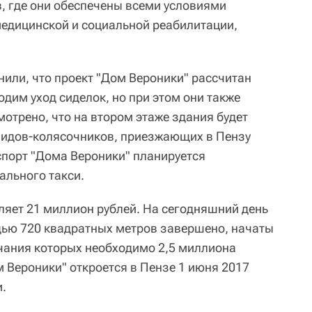
, где они обеспечены всеми условиями
медицинской и социальной реабилитации,
нили, что проект "Дом Вероники" рассчитан
дим уход сиделок, но при этом они также
отрено, что на втором этаже здания будет
лидов-колясочников, приезжающих в Пензу
спорт "Дома Вероники" планируется
ального такси.
ляет 21 миллион рублей. На сегодняшний день
дью 720 квадратных метров завершено, начаты
чания которых необходимо 2,5 миллиона
м Вероники" откроется в Пензе 1 июня 2017
и.