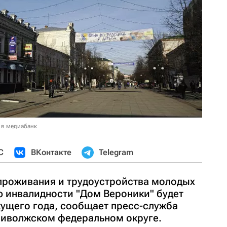
 в медиабанк
С
ВКонтакте
Telegram
проживания и трудоустройства молодых
ю инвалидности "Дом Вероники" будет
кущего года, сообщает пресс-служба
риволжском федеральном округе.