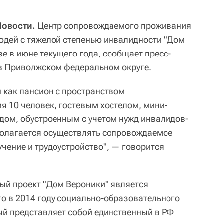
Новости.
Центр сопровождаемого проживания
юдей с тяжелой степенью инвалидности "Дом
зе в июне текущего года, сообщает пресс-
в Приволжском федеральном округе.
н как пансион с пространством
я 10 человек, гостевым хостелом, мини-
дом, обустроенным с учетом нужд инвалидов-
полагается осуществлять сопровождаемое
чение и трудоустройство", — говорится
ый проект "Дом Вероники" является
о в 2014 году социально-образовательного
рый представляет собой единственный в РФ