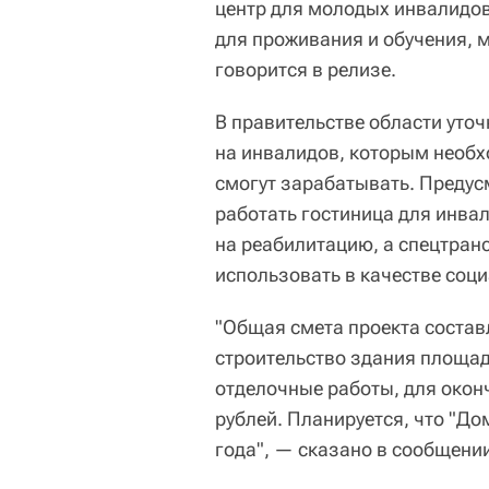
центр для молодых инвалидов
для проживания и обучения, 
говорится в релизе.
В правительстве области уточ
на инвалидов, которым необхо
смогут зарабатывать. Предусм
работать гостиница для инва
на реабилитацию, а спецтран
использовать в качестве соци
"Общая смета проекта состав
строительство здания площа
отделочные работы, для окон
рублей. Планируется, что "До
года", — сказано в сообщени