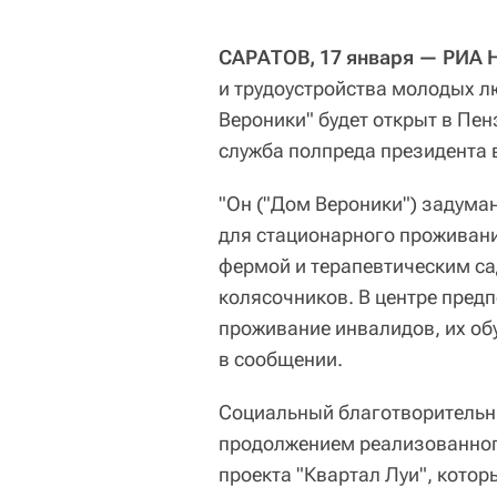
САРАТОВ, 17 января — РИА 
и трудоустройства молодых л
Вероники" будет открыт в Пен
служба полпреда президента 
"Он ("Дом Вероники") задума
для стационарного проживани
фермой и терапевтическим са
колясочников. В центре пред
проживание инвалидов, их обу
в сообщении.
Социальный благотворительн
продолжением реализованног
проекта "Квартал Луи", кото