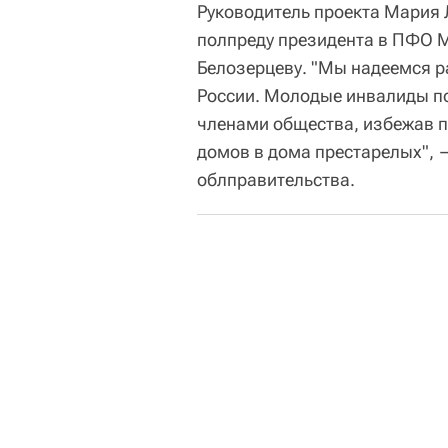
Руководитель проекта Мария 
полпреду президента в ПФО М
Белозерцеву. "Мы надеемся р
России. Молодые инвалиды п
членами общества, избежав п
домов в дома престарелых", 
облправительства.