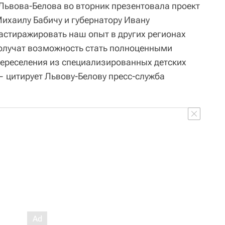
Львова-Белова во вторник презентовала проект
ихаилу Бабичу и губернатору Ивану
астиражировать наш опыт в других регионах
олучат возможность стать полноценными
ереселения из специализированных детских
— цитирует Львову-Белову пресс-служба