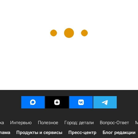
ка
Интервью
Полезное
Город: детали
Вопрос-Ответ
М
лама
Продукты и сервисы
Пресс-центр
Блог редакции