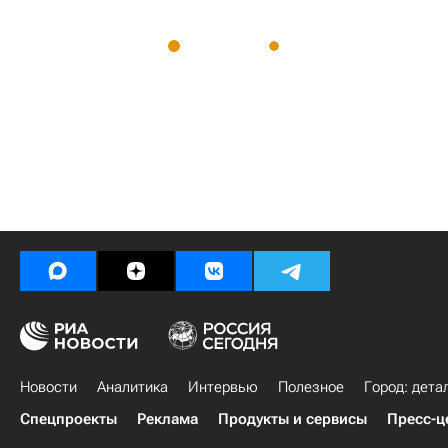
Новости
Аналитика
Интервью
Полезное
Город: дета
Спецпроекты
Реклама
Продукты и сервисы
Пресс-ц