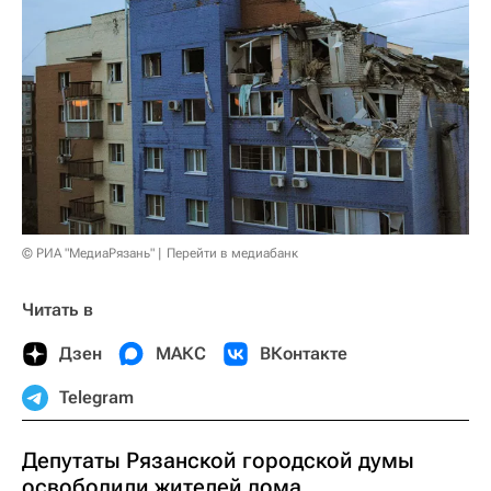
© РИА "МедиаРязань"
Перейти в медиабанк
Читать в
Дзен
МАКС
ВКонтакте
Telegram
Депутаты Рязанской городской думы
освободили жителей дома,