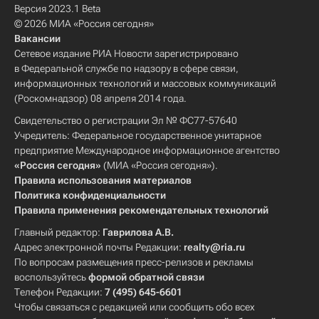
Версия 2023.1 Beta
© 2026 МИА «Россия сегодня»
Вакансии
Сетевое издание РИА Новости зарегистрировано
в Федеральной службе по надзору в сфере связи,
информационных технологий и массовых коммуникаций
(Роскомнадзор) 08 апреля 2014 года.
Свидетельство о регистрации Эл № ФС77-57640
Учредитель: Федеральное государственное унитарное
предприятие Международное информационное агентство
«Россия сегодня»
(МИА «Россия сегодня»).
Правила использования материалов
Политика конфиденциальности
Правила применения рекомендательных технологий
Главный редактор:
Гаврилова А.В.
Адрес электронной почты Редакции:
realty@ria.ru
По вопросам размещения пресс-релизов и рекламы
воспользуйтесь
формой обратной связи
Телефон Редакции:
7 (495) 645-6601
Чтобы связаться с редакцией или сообщить обо всех