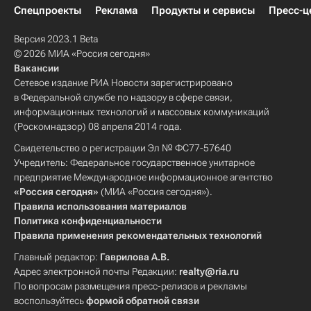
Спецпроекты
Реклама
Продукты и сервисы
Пресс-ц
Версия 2023.1 Beta
© 2026 МИА «Россия сегодня»
Вакансии
Сетевое издание РИА Новости зарегистрировано
в Федеральной службе по надзору в сфере связи,
информационных технологий и массовых коммуникаций
(Роскомнадзор) 08 апреля 2014 года.
Свидетельство о регистрации Эл № ФС77-57640
Учредитель: Федеральное государственное унитарное
предприятие Международное информационное агентство
«Россия сегодня»
(МИА «Россия сегодня»).
Правила использования материалов
Политика конфиденциальности
Правила применения рекомендательных технологий
Главный редактор:
Гаврилова А.В.
Адрес электронной почты Редакции:
realty@ria.ru
По вопросам размещения пресс-релизов и рекламы
воспользуйтесь
формой обратной связи