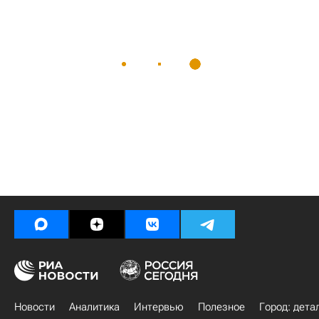
Новости
Аналитика
Интервью
Полезное
Город: дета