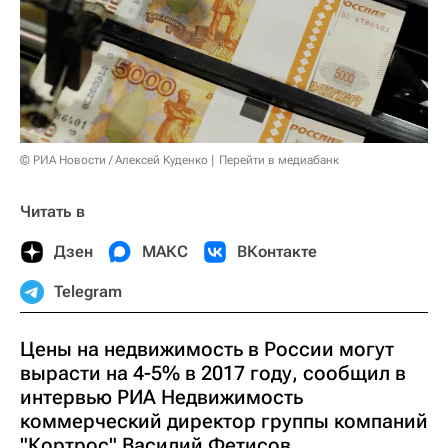
© РИА Новости / Алексей Куденко
Перейти в медиабанк
Читать в
Дзен
МАКС
ВКонтакте
Telegram
Цены на недвижимость в России могут
вырасти на 4-5% в 2017 году, сообщил в
интервью РИА Недвижимость
коммерческий директор группы компаний
"Кортрос" Василий Фетисов.