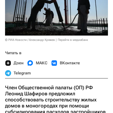
© РИА Новости / Александр Кряжев
Перейти в медиабанк
Читать в
Дзен
МАКС
ВКонтакте
Telegram
Член Общественной палаты (ОП) РФ
Леонид Шафиров предложил
способствовать строительству жилых
домов в моногородах при помощи
субсидирования расходов застройщиков