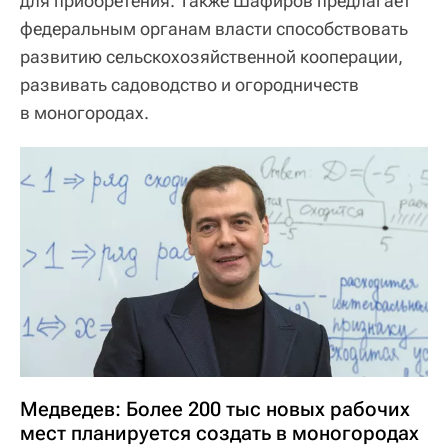
для приобретения. Также Шафиров предлагает
федеральным органам власти способствовать
развитию сельскохозяйственной кооперации,
развивать садоводство и огородничеств
в моногородах.
Медведев: Более 200 тыс новых рабочих
мест планируется создать в моногородах