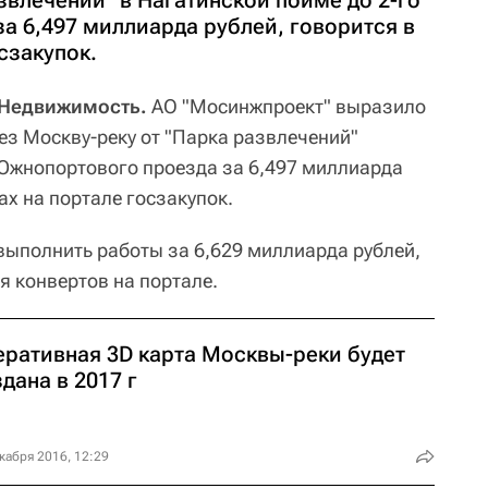
звлечений" в Нагатинской пойме до 2-го
а 6,497 миллиарда рублей, говорится в
сзакупок.
 Недвижимость.
АО "Мосинжпроект" выразило
ез Москву-реку от "Парка развлечений"
 Южнопортового проезда за 6,497 миллиарда
ах на портале госзакупок.
ыполнить работы за 6,629 миллиарда рублей,
я конвертов на портале.
еративная 3D карта Москвы-реки будет
дана в 2017 г
кабря 2016, 12:29