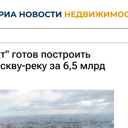
" готов построить
скву-реку за 6,5 млрд