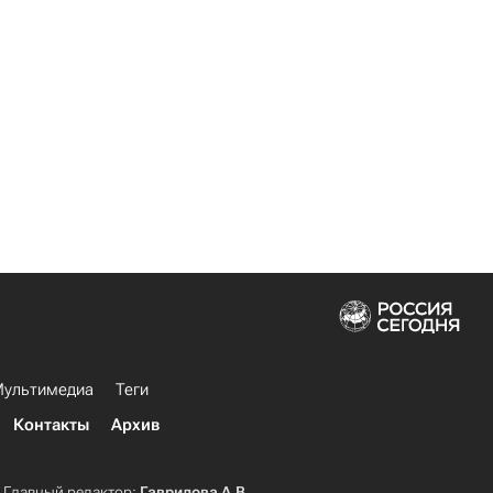
ультимедиа
Теги
Контакты
Архив
Главный редактор:
Гаврилова А.В.