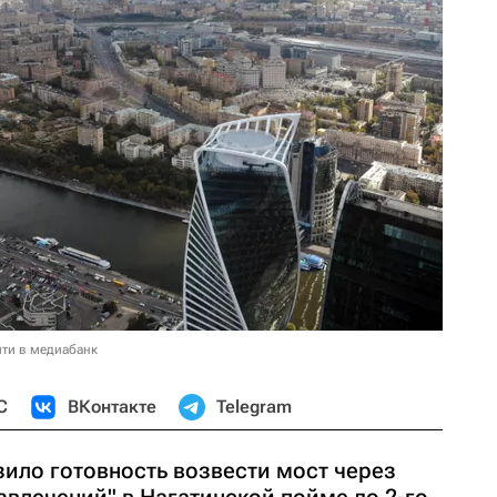
ти в медиабанк
С
ВКонтакте
Telegram
ило готовность возвести мост через