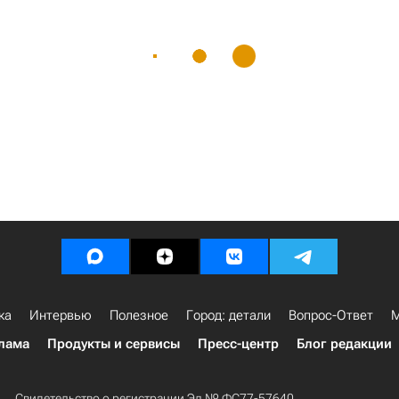
ка
Интервью
Полезное
Город: детали
Вопрос-Ответ
М
лама
Продукты и сервисы
Пресс-центр
Блог редакции
Свидетельство о регистрации Эл № ФС77-57640