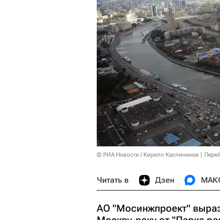
© РИА Новости / Кирилл Каллиников
Перей
Читать в
Дзен
МАК
АО "Мосинжпроект" выраз