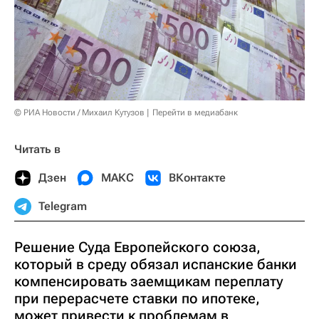
© РИА Новости / Михаил Кутузов
Перейти в медиабанк
Читать в
Дзен
МАКС
ВКонтакте
Telegram
Решение Суда Европейского союза,
который в среду обязал испанские банки
компенсировать заемщикам переплату
при перерасчете ставки по ипотеке,
может привести к проблемам в