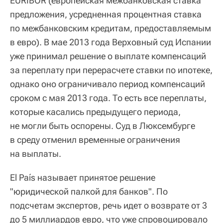
EURIBOR (европейская межбанковская ставка
предложения, усредненная процентная ставка
по межбанковским кредитам, предоставляемым
в евро). В мае 2013 года Верховный суд Испании
уже принимал решение о выплате компенсаций
за переплату при перерасчете ставки по ипотеке,
однако оно ограничивало период компенсаций
сроком с мая 2013 года. То есть все переплаты,
которые касались предыдущего периода,
не могли быть оспорены. Суд в Люксембурге
в среду отменил временные ограничения
на выплаты.
El País называет принятое решение
"юридической палкой для банков". По
подсчетам экспертов, речь идет о возврате от 3
до 5 миллиардов евро, что уже спровоцировало