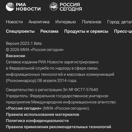
Новости
Аналитика
Интервью
Полезное
Город: дета
Спецпроекты
Реклама
Продукты и сервисы
Пресс-ц
Версия 2023.1 Beta
© 2026 МИА «Россия сегодня»
Вакансии
Сетевое издание РИА Новости зарегистрировано
в Федеральной службе по надзору в сфере связи,
информационных технологий и массовых коммуникаций
(Роскомнадзор) 08 апреля 2014 года.
Свидетельство о регистрации Эл № ФС77-57640
Учредитель: Федеральное государственное унитарное
предприятие Международное информационное агентство
«Россия сегодня»
(МИА «Россия сегодня»).
Правила использования материалов
Политика конфиденциальности
Правила применения рекомендательных технологий