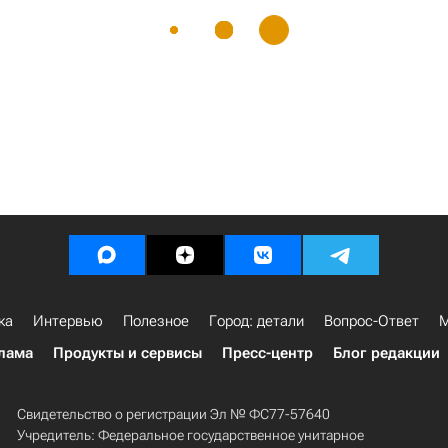
ка
Интервью
Полезное
Город: детали
Вопрос-Ответ
М
лама
Продукты и сервисы
Пресс-центр
Блог редакции
Свидетельство о регистрации Эл № ФС77-57640
Учредитель: Федеральное государственное унитарное