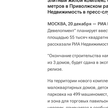
элитный жилой комплекс 
метров в Приволжском ра
Недвижимость в пресс-сл
МОСКВА, 20 декабря — РИА
Девелопмент" планирует ввес
площадью 55 тысяч квадратн
рассказали РИА Недвижимость
"Окончание строительства на
из 3 домов, будет сдана в экс
релизе.
На территории нового компле
малоквартирных домов, детск
парковка на 499 машиномест,
и зона для торговых павильон
человек, отмечается в сообщ