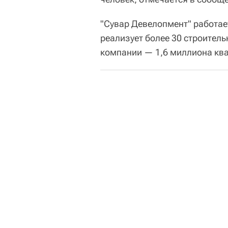
"Сувар Девелопмент" работае
реализует более 30 строитель
компании — 1,6 миллиона кв