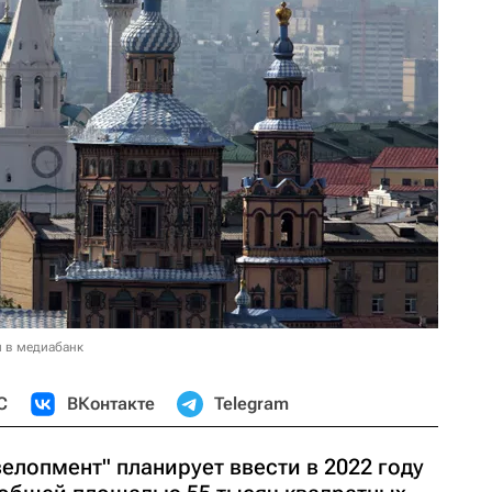
и в медиабанк
С
ВКонтакте
Telegram
елопмент" планирует ввести в 2022 году