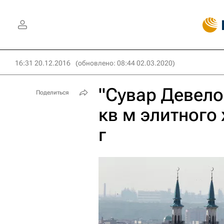
16:31 20.12.2016
(обновлено: 08:44 02.03.2020)
"Сувар Девело
Поделиться
кв м элитного
г