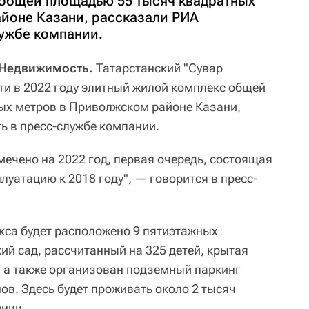
общей площадью 55 тысяч квадратных
йоне Казани, рассказали РИА
ужбе компании.
 Недвижимость.
Татарстанский "Сувар
ти в 2022 году элитный жилой комплекс общей
ых метров в Приволжском районе Казани,
 в пресс-службе компании.
мечено на 2022 год, первая очередь, состоящая
плуатацию к 2018 году", — говорится в пресс-
кса будет расположено 9 пятиэтажных
ий сад, рассчитанный на 325 детей, крытая
 а также организован подземный паркинг
ов. Здесь будет проживать около 2 тысяч
ении.