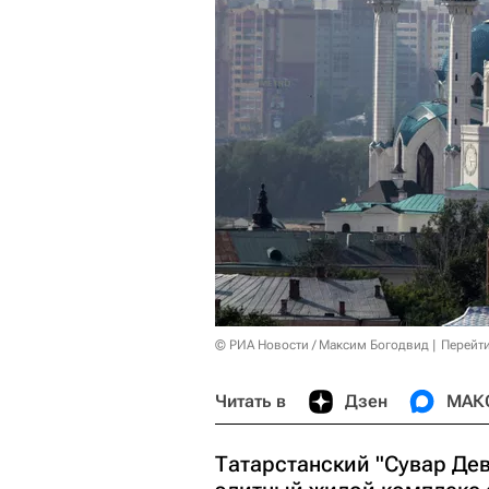
© РИА Новости / Максим Богодвид
Перейт
Читать в
Дзен
МАК
Татарстанский "Сувар Дев