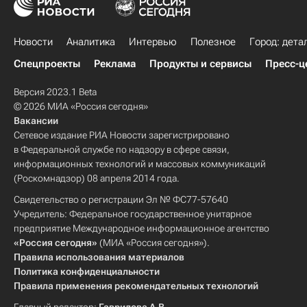
Новости
Аналитика
Интервью
Полезное
Город: дета
Спецпроекты
Реклама
Продукты и сервисы
Пресс-ц
Версия 2023.1 Beta
© 2026 МИА «Россия сегодня»
Вакансии
Сетевое издание РИА Новости зарегистрировано
в Федеральной службе по надзору в сфере связи,
информационных технологий и массовых коммуникаций
(Роскомнадзор) 08 апреля 2014 года.
Свидетельство о регистрации Эл № ФС77-57640
Учредитель: Федеральное государственное унитарное
предприятие Международное информационное агентство
«Россия сегодня»
(МИА «Россия сегодня»).
Правила использования материалов
Политика конфиденциальности
Правила применения рекомендательных технологий